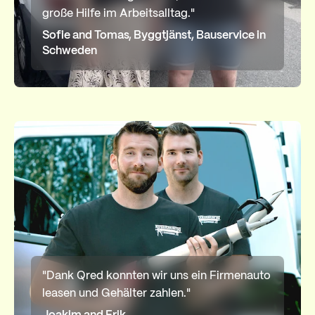
große Hilfe im Arbeitsalltag."
Sofie and Tomas, Byggtjänst, Bauservice in
Schweden
"Dank Qred konnten wir uns ein Firmenauto
leasen und Gehälter zahlen."