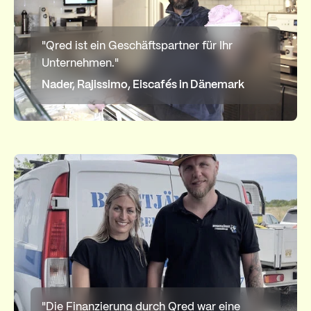
"Qred ist ein Geschäftspartner für Ihr
Unternehmen."
Nader, Rajissimo, Eiscafés in Dänemark
"Die Finanzierung durch Qred war eine