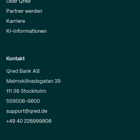
Über Qred
Partner werden
Karriere
KI-informationen
Kontakt
Qred Bank AB
Malmskillnadsgatan 39
111 38 Stockholm
559008-9800
support@qred.de
+49 40 228999808