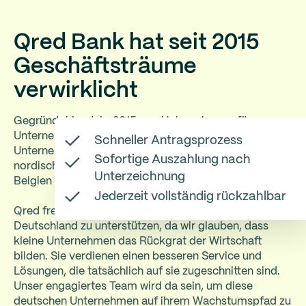
Qred Bank hat seit 2015
Geschäftsträume
verwirklicht
Gegründet im Jahr 2015 von Unternehmern für
Unternehmer, ist Qred schnell zur Bank für kleine
Schneller Antragsprozess
Unternehmen geworden. Qred ist Marktführer in den
Sofortige Auszahlung nach
nordischen Ländern und ist auch in den Niederlanden,
Unterzeichnung
Belgien und Brasilien tätig.
Jederzeit vollständig rückzahlbar
Qred freut sich sehr darauf, kleine Unternehmen in
Deutschland zu unterstützen, da wir glauben, dass
kleine Unternehmen das Rückgrat der Wirtschaft
bilden. Sie verdienen einen besseren Service und
Lösungen, die tatsächlich auf sie zugeschnitten sind.
Unser engagiertes Team wird da sein, um diese
deutschen Unternehmen auf ihrem Wachstumspfad zu