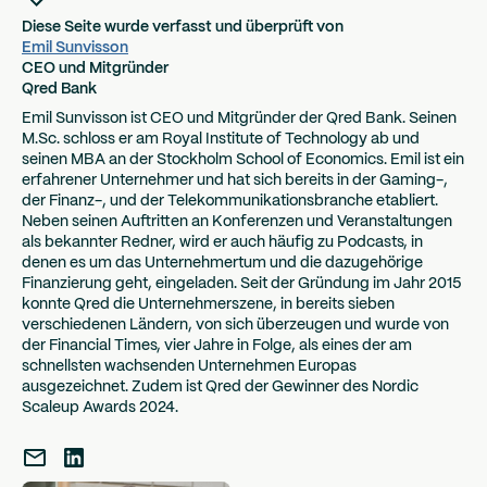
Diese Seite wurde verfasst und überprüft von
Emil Sunvisson
CEO und Mitgründer
Qred Bank
Emil Sunvisson ist CEO und Mitgründer der Qred Bank. Seinen
M.Sc. schloss er am Royal Institute of Technology ab und
seinen MBA an der Stockholm School of Economics. Emil ist ein
erfahrener Unternehmer und hat sich bereits in der Gaming-,
der Finanz-, und der Telekommunikationsbranche etabliert.
Neben seinen Auftritten an Konferenzen und Veranstaltungen
als bekannter Redner, wird er auch häufig zu Podcasts, in
denen es um das Unternehmertum und die dazugehörige
Finanzierung geht, eingeladen. Seit der Gründung im Jahr 2015
konnte Qred die Unternehmerszene, in bereits sieben
verschiedenen Ländern, von sich überzeugen und wurde von
der Financial Times, vier Jahre in Folge, als eines der am
schnellsten wachsenden Unternehmen Europas
ausgezeichnet. Zudem ist Qred der Gewinner des Nordic
Scaleup Awards 2024.